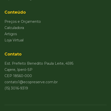
Conteúdo
Preços e Orçamento
Calculadora
Artigos
Loja Virtual
Contato
Est. Prefeito Benedito Paula Leite, 4595
Cajere, Iperó-SP
CEP 18560-000
contato1@ecopreserve.com.br
(15) 3016-9319