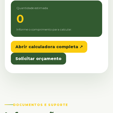
Quantidade estimada
0
Informe o comprimento para calcular.
Abrir calculadora completa ↗
Solicitar orçamento
DOCUMENTOS E SUPORTE