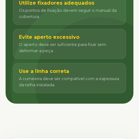
Utilize fixadores adequados
Os pontos de fixação devem seguir o manual da
cobertura.
Evite aperto excessivo
O aperto deve ser suficiente para fixar sem
deformar a peça.
Use a linha correta
A cumeeira deve ser compatível com a espessura
da telha instalada.