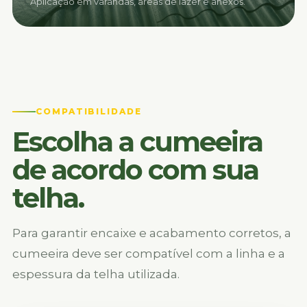
Aplicação em varandas, áreas de lazer e anexos.
COMPATIBILIDADE
Escolha a cumeeira
de acordo com sua
telha.
Para garantir encaixe e acabamento corretos, a
cumeeira deve ser compatível com a linha e a
espessura da telha utilizada.